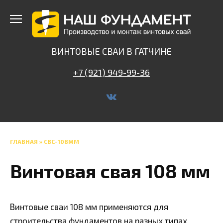
Перейти
к
содержанию
ВИНТОВЫЕ СВАИ В ГАТЧИНЕ
+7 (921) 949-99-36
ГЛАВНАЯ
»
СВС-108ММ
Винтовая свая 108 мм
Винтовые сваи 108 мм применяются для
строительства фундаментов на разных типах