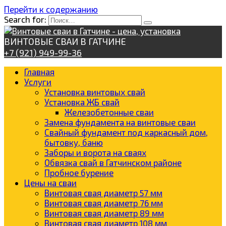
Перейти к содержанию
Search for:
ВИНТОВЫЕ СВАИ В ГАТЧИНЕ
+7 (921) 949-99-36
Главная
Услуги
Установка винтовых свай
Установка ЖБ свай
Железобетонные сваи
Замена фундамента на винтовые сваи
Свайный фундамент под каркасный дом,
бытовку, баню
Заборы и ворота на сваях
Обвязка свай в Гатчинском районе
Пробное бурение
Цены на сваи
Винтовая свая диаметр 57 мм
Винтовая свая диаметр 76 мм
Винтовая свая диаметр 89 мм
Винтовая свая диаметр 108 мм