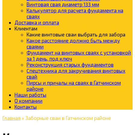
Винтовая свая диаметр 133 мм
Калькулятор для расчета фундамента на
сваях
Доставка и оплата
Клиентам
Какие винтовые сваи выбрать для забора
Какое расстояние должно быть между
сваями
Фундамент на винтовых сваях с установкой
за 1 день, под ключ
Реконструкция старых фундаментов
Cпецтехника для закручивания винтовых
свай
Пирсы и причалы на сваях в Гатчинском
районе
Наши работы
О компании
Контакты
Главная
»
Заборные сваи в Гатчинском районе