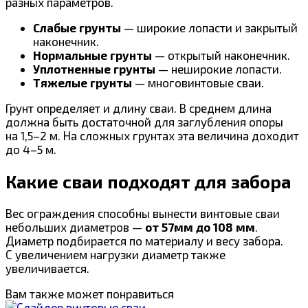
разных параметров.
Слабые грунты
— широкие лопасти и закрытый
наконечник.
Нормальные грунты
— открытый наконечник.
Уплотненные грунты
— неширокие лопасти.
Тяжелые грунты
— многовинтовые сваи.
Грунт определяет и длину сваи. В среднем длина
должна быть достаточной для заглубления опоры
на 1,5–2 м. На сложных грунтах эта величина доходит
до 4–5 м.
Какие сваи подходят для забора
Вес ограждения способны вынести винтовые сваи
небольших диаметров —
от 57мм до 108 мм
.
Диаметр подбирается по материалу и весу забора.
С увеличением нагрузки диаметр также
увеличивается.
Вам также может понравиться